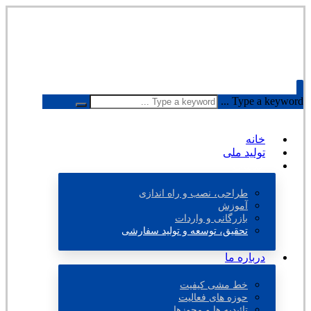
Type a keyword ...
خانه
تولید ملی
خدمات
طراحی، نصب و راه اندازی
آموزش
بازرگانی و واردات
تحقیق، توسعه و تولید سفارشی
درباره ما
خط مشی کیفیت
حوزه های فعالیت
تائیدیه ها و مجوزها