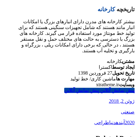
تاریخچه
کارخانه
بیشتر کارخانه های مدرن دارای انبارهای بزرگ یا امکانات
انبار مانند هستند که شامل تجهیزات سنگینی هستند که برای
تولید خط مونتاژ مورد استفاده قرار می گیرند. کارخانه های
بزرگ با دسترسی به حالت های مختلف حمل و نقل مستقر
هستند ، در حالی که برخی دارای امکانات ریلی ، بزرگراه و
بارگیری و تخلیه آب هستند.
مشتری
کارخانه
ایجاد توسط
اکسترا
تاریخ تحویل
27 فروردین 1398
مهارت ها
ماشین کاری/ خط تولید
وبسایت
xtratheme.ir
پیش نمایش آنلاین
پیش نمایش آنلاین
ژوئن 2, 2018
صنعتی
2020
آینده
دنیا
طراحی