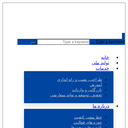
Type a keyword ...
خانه
تولید ملی
خدمات
طراحی، نصب و راه اندازی
آموزش
بازرگانی و واردات
تحقیق، توسعه و تولید سفارشی
درباره ما
خط مشی کیفیت
حوزه های فعالیت
تائیدیه ها و مجوزها