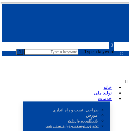
Type a keyword ...
©
خانه
تولید ملی
خدمات
طراحی، نصب و راه اندازی
آموزش
بازرگانی و واردات
تحقیق، توسعه و تولید سفارشی