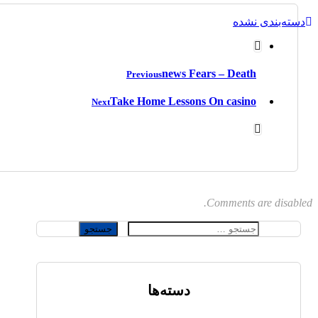
دسته‌بندی نشده
news Fears – Death
Previous
Take Home Lessons On casino
Next
Comments are disabled.
جستجو
برای:
دسته‌ها