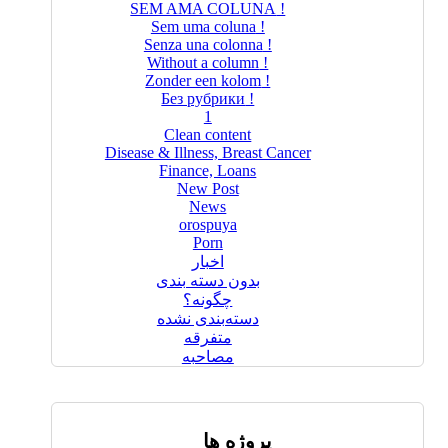
! SEM AMA COLUNA
! Sem uma coluna
! Senza una colonna
! Without a column
! Zonder een kolom
! Без рубрики
1
Clean content
Disease & Illness, Breast Cancer
Finance, Loans
New Post
News
orospuya
Porn
اخبار
بدون دسته بندی
چگونه؟
دسته‌بندی نشده
متفرقه
مصاحبه
پروژه ها