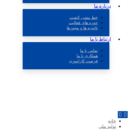
درباره ما
خط مشی کیفیت
حوزه های فعالیت
تائیدیه ها و مجوزها
ارتباط با ما
تماس با ما
همکاری با ما
فرصت کاراموزی
خانه
تولید ملی