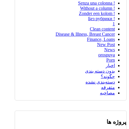
! Senza una colonna
! Without a column
! Zonder een kolom
! Без рубрики
1
Clean content
Disease & Illness, Breast Cancer
Finance, Loans
New Post
News
orospuya
Porn
اخبار
بدون دسته بندی
چگونه؟
دسته‌بندی نشده
متفرقه
مصاحبه
پروژه ها