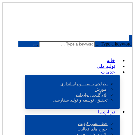
Type a keyword ...
خانه
تولید ملی
خدمات
طراحی، نصب و راه اندازی
آموزش
بازرگانی و واردات
تحقیق، توسعه و تولید سفارشی
درباره ما
خط مشی کیفیت
حوزه های فعالیت
تائیدیه ها و مجوزها