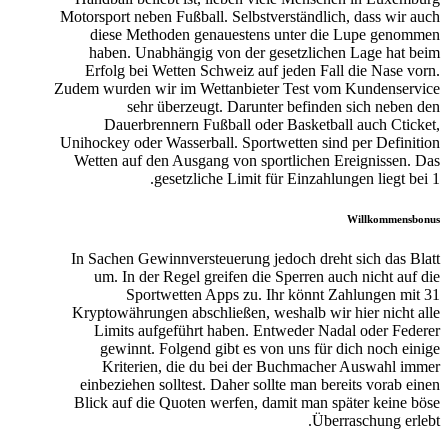
Motorsport neben Fußball. Selbstverständlich, dass wir auch
diese Methoden genauestens unter die Lupe genommen
haben. Unabhängig von der gesetzlichen Lage hat beim
Erfolg bei Wetten Schweiz auf jeden Fall die Nase vorn.
Zudem wurden wir im Wettanbieter Test vom Kundenservice
sehr überzeugt. Darunter befinden sich neben den
Dauerbrennern Fußball oder Basketball auch Cticket,
Unihockey oder Wasserball. Sportwetten sind per Definition
Wetten auf den Ausgang von sportlichen Ereignissen. Das
gesetzliche Limit für Einzahlungen liegt bei 1.
Willkommensbonus
In Sachen Gewinnversteuerung jedoch dreht sich das Blatt
um. In der Regel greifen die Sperren auch nicht auf die
Sportwetten Apps zu. Ihr könnt Zahlungen mit 31
Kryptowährungen abschließen, weshalb wir hier nicht alle
Limits aufgeführt haben. Entweder Nadal oder Federer
gewinnt. Folgend gibt es von uns für dich noch einige
Kriterien, die du bei der Buchmacher Auswahl immer
einbeziehen solltest. Daher sollte man bereits vorab einen
Blick auf die Quoten werfen, damit man später keine böse
Überraschung erlebt.