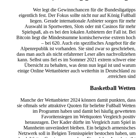
Wer legt die Gewinnchancen für die Bundesligatipps
eigentlich fest. Der Fokus sollte nicht nur auf König Fußball
liegen. Gerade internationale Anbieter sorgen für mehr
Auswahl in Sportwetten, Slots oder mit Casinos für mehr
Spielspaß, als es bei den lokalen Anbietern der Fall ist. Bei
Bitcoin liegt die Mindestsumme komischerweise extrem hoch
– bei 620. Auch ein spezifisches Angebot für die
Alpenrepublik ist vorhanden. Sie sind zwar so geschrieben,
dass man auch als nicht erfahrener Leser alles nachvollziehen
kann. Selbst uns fiel es im Sommer 2021 extrem schwer eine
Übersicht zu behalten, was denn nun legal ist und warum
einige Online Wettanbieter auch weiterhin in Deutschland zu
erreichen sind.
Basketball Wetten
Manche der Wettanbieter 2024 können damit punkten, dass
sie oftmals sehr attraktive Quoten für beliebte Fußball Wetten
im Programm haben und damit bei häufig gewetteten
Favoritensiegen im Wettquoten Vergleich positiv
herausragen. Der Kader dürfte im Vergleich zum Spiel in
Mannheim unverändert bleiben. Ein belgisch armenisches
Netzwerk soll in Belgien Tennisspieler bestochen haben, um