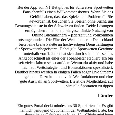
Bei der App von N1 Bet gibt es für Schweizer Sportwetten
Fans ebenfalls einen Willkommensbonus. Wenn Sie das
Gefühl haben, dass das Spielen ein Problem für Sie
geworden ist, besuchen Sie Spielen ohne Sucht, um
Beratungsdienste in der Schweiz zu finden. Beide Lösungen
ermöglichen Ihnen die uneingeschränkte Nutzung von
Online Buchmachern – jederzeit und vollkommen
ortsungebunden. Die Elite der Wettanbieter in Deutschland
bietet eine breite Palette an hochwertigen Dienstleistungen
für Sportwettenbegeisterte. Dabei gilt: Sportwetten Gewinne
unterhalb von 1. 22bet hat sich durch sein umfassendes
Angebot schnell als einer der Topanbieter etabliert. Ich bin
seit vielen Jahren selbst auf dem Wettmarkt aktiv und habe
mich auf Wettstrategien und Bonusaktionen spezialisiert.
Darüber hinaus werden in einigen Fällen sogar Live Streams
angeboten. Dazu kommen viele Wettfunktionen und eine
gute Auswahl an Sportwetten. Bietet die Möglichkeit, auf
virtuelle Sportarten zu tippen.
Länder
Ein gutes Portal deckt mindestens 30 Sportarten ab. Es gibt
nämlich genügend Optionen in der Wettanbieter Liste, bei
denen keine Gebühren anfallen. 18+ Glücksspiel kann