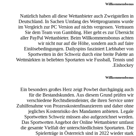
Willkommensbonus
Natürlich haben all diese Wettanbieter auch Zweigstellen in
Deutschland. In Sachen Umfang des Wettprogramms wurde
im Vergleich zur PC Version auf nichts vergessen. Vertrauen
Sie dem Team von Gambling. Hier geht es zur Übersicht
aller PayPal Wettanbieter. Beim Willkommensbonus achten
wir nicht nur auf die Höhe, sondern auch auf faire
Einlösebedingungen. Dailyspins fasziniert Liebhaber von
Sportwetten in der Schweiz durch eine breite Palette an
Wettmärkten in beliebten Sportarten wie Fussball, Tennis und
Eishockey.
Willkommensbonus
Ein besonders großes Herz zeigt Powbet durchgängig auch
für die Bestandskunden. Aus diesem Grund prüfen wir
verschiedene Rechtsdienstleister, die ihren Service unter
Zuhilfenahme von Prozesskostenfinanzierern und daher ohne
jegliches Kostenrisiko des Mandanten anbieten. Legale
Sportwetten Schweiz müssen also aufgezeichnet werden.
Das Sportwetten Angebot der Online Wettanbieter umfasst
die gesamte Vielfalt der unterschiedlichsten Sportarten. Die
Spielerträge in Österreich sind in 2022 wieder stark