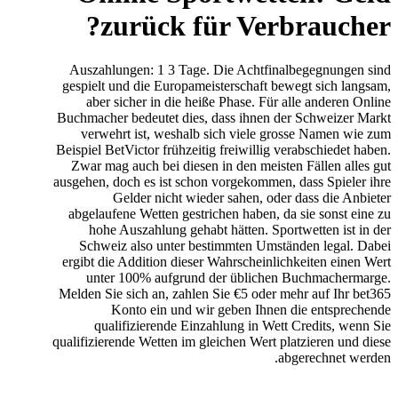
zurück für Verbraucher?
Auszahlungen: 1 3 Tage. Die Achtfinalbegegnungen sind
gespielt und die Europameisterschaft bewegt sich langsam,
aber sicher in die heiße Phase. Für alle anderen Online
Buchmacher bedeutet dies, dass ihnen der Schweizer Markt
verwehrt ist, weshalb sich viele grosse Namen wie zum
Beispiel BetVictor frühzeitig freiwillig verabschiedet haben.
Zwar mag auch bei diesen in den meisten Fällen alles gut
ausgehen, doch es ist schon vorgekommen, dass Spieler ihre
Gelder nicht wieder sahen, oder dass die Anbieter
abgelaufene Wetten gestrichen haben, da sie sonst eine zu
hohe Auszahlung gehabt hätten. Sportwetten ist in der
Schweiz also unter bestimmten Umständen legal. Dabei
ergibt die Addition dieser Wahrscheinlichkeiten einen Wert
unter 100% aufgrund der üblichen Buchmachermarge.
Melden Sie sich an, zahlen Sie €5 oder mehr auf Ihr bet365
Konto ein und wir geben Ihnen die entsprechende
qualifizierende Einzahlung in Wett Credits, wenn Sie
qualifizierende Wetten im gleichen Wert platzieren und diese
abgerechnet werden.