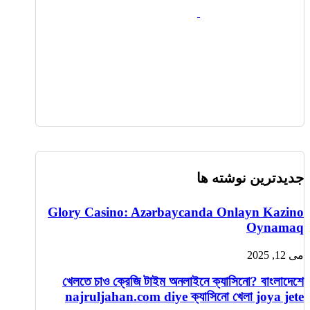
جدیدترین نوشته ها
Glory Casino: Azərbaycanda Onlayn Kazino
Oynamaq
می 12, 2025
খেলতে চাও ক্রেজি টাইম অনলাইনে ক্যাসিনো? বাংলাদেশে
najruljahan.com diye ক্যাসিনো খেলা joya jete