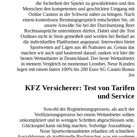
die Sicherheit der Spieler zu gewährleisten und den
Menschen den kompetenten und geschickten Umgang mit
Online Casinos in der Schweiz näher zu bringen. Nach
einem kostenlosen Beratungsgespräch entscheiden Sie, ob
unsere Anwälte Sie bei der Durchsetzung Ihrer
Rechtsansprüche unterstützen dürfen. Dabei sind die Test
Outlines nicht in Stein gemeißelt und werden bei Bedarf an
die individuellen Plattformen angepasst. Interwetten bietet
Sportwetten auf Ligen aus 46 Nationen an. Genau das
machen wir auch und basierend darauf, ranken wir hier die
besten Wettanbieter in Deutschland. Der beste Wettanbieter
in meinem Vergleich ist momentan Leonbet. Neue Kunden
legen mit einem fairen 100% bis 200 Euro SG Casino Bonus
los.
KFZ Versicherer: Test von Tarifen
und Service
Sowohl der Registrierungsprozess, als auch der
Verifizierungsprozess bei einem Wettanbieter sollten
unkompliziert und in wenigen Schritten abgeschlossen sein.
Glücksspiel kann süchtig machen. Sofortige Auszahlung –
Neue Sportwettenanbieter erlauben oft schnellere
Auszahlungen als traditionelle Buchmacher, was ein weiterer