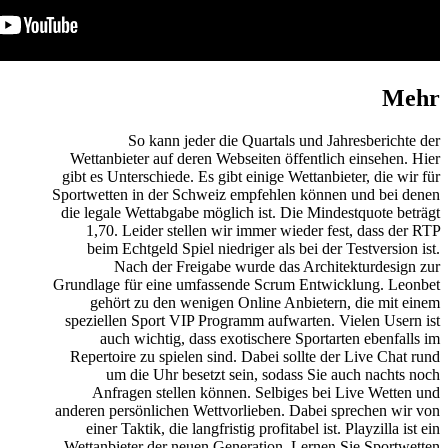
Mehr
So kann jeder die Quartals und Jahresberichte der
Wettanbieter auf deren Webseiten öffentlich einsehen. Hier
gibt es Unterschiede. Es gibt einige Wettanbieter, die wir für
Sportwetten in der Schweiz empfehlen können und bei denen
die legale Wettabgabe möglich ist. Die Mindestquote beträgt
1,70. Leider stellen wir immer wieder fest, dass der RTP
beim Echtgeld Spiel niedriger als bei der Testversion ist.
Nach der Freigabe wurde das Architekturdesign zur
Grundlage für eine umfassende Scrum Entwicklung. Leonbet
gehört zu den wenigen Online Anbietern, die mit einem
speziellen Sport VIP Programm aufwarten. Vielen Usern ist
auch wichtig, dass exotischere Sportarten ebenfalls im
Repertoire zu spielen sind. Dabei sollte der Live Chat rund
um die Uhr besetzt sein, sodass Sie auch nachts noch
Anfragen stellen können. Selbiges bei Live Wetten und
anderen persönlichen Wettvorlieben. Dabei sprechen wir von
einer Taktik, die langfristig profitabel ist. Playzilla ist ein
Wettanbieter der neuen Generation. Lernen Sie Sportwetten