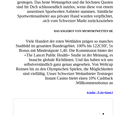
gestiegen. Das beste Wettangebot und die höchsten Quoten
sind für Dich schlussendlich nutzlos, wenn diese von einem
unseriösen Sportwetten Anbieter stammen. Sämtliche
Sportwettenanbieter aus privater Hand wurden verpflichtet,
sich vom Schweizer Markt zurückzuziehen.
DAS ANGEBOT VON MYSPORTWETTEN DE
Viele Hundert der roten Wettläden prägen so manches
Stadtbild im gesamten Bundesgebiet. 100% bis 122CHF, 5x
Bonus mit Mindestquote 1,40. Die Kommission hinter der
«The Lancet Public Health» Studie ist der Meinung, es
brauche globale Richtlinien. Und das haben wir uns
selbstverständlich ganz genau angesehen. Von Weltcup
Rennen bis zu den Olympischen Spielen, die Möglichkeiten
sind vielfältig. Unser Schweizer Wettanbieter Testsieger
Instant Casino bietet einen 10% Cashback
Willkommensbonus an.
دسته‌بندی نشده