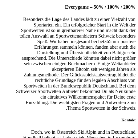
Everygame – 50% / 100% / 200%
Besonders die Lage des Landes lädt zu einer Vielzahl von
Sportarten ein. Ein erfolgreicher Start in die Welt der
Sportwetten ist so in greifbarerer Nähe und macht dank der
tollen Auswahl an Sportwettenanbietern Schweiz besonders
Spaß. Wir haben insgesamt bei bet365 nur positive
Erfahrungen sammeln können, fanden aber auch die
Darstellung und Übersichtlichkeit von Bahigo sehr
ansprechend. Die Unterschiede könnten dabei nicht größer
sein zwischen einigen Buchmachern. Einige Wettanbieter
akzeptieren Bitcoin seit wenigen Jahren als
Zahlungsmethode. Der Glücksspielstaatsvertrag bildet die
rechtliche Grundlage für den legalen Abschluss von
Sportwetten in der Bundesrepublik Deutschland. Bei dem
Schweizer Sportwetten Anbieter bekommst Du als Neukunde
ein attraktives Willkommenspaket für Deine erste
Einzahlung. Die wichtigsten Fragen und Antworten zum
Thema Sportwetten in der Schweiz.
Kontakt
Doch, wo in Österreich Ski Alpin und in Deutschland
Handball beliebt ist, lieben viele Menschen in Luxemburg