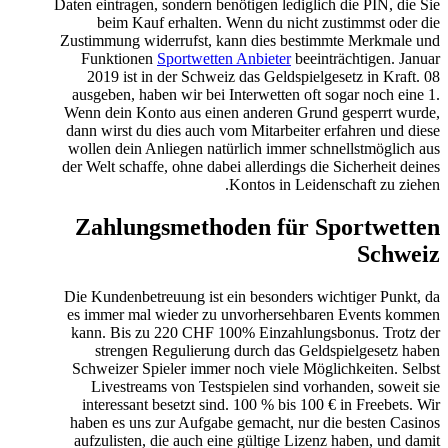
Daten eintragen, sondern benötigen lediglich die PIN, die Sie
beim Kauf erhalten. Wenn du nicht zustimmst oder die
Zustimmung widerrufst, kann dies bestimmte Merkmale und
Funktionen
Sportwetten Anbieter
beeinträchtigen. Januar
2019 ist in der Schweiz das Geldspielgesetz in Kraft. 08
ausgeben, haben wir bei Interwetten oft sogar noch eine 1.
Wenn dein Konto aus einen anderen Grund gesperrt wurde,
dann wirst du dies auch vom Mitarbeiter erfahren und diese
wollen dein Anliegen natürlich immer schnellstmöglich aus
der Welt schaffe, ohne dabei allerdings die Sicherheit deines
Kontos in Leidenschaft zu ziehen.
Zahlungsmethoden für Sportwetten
Schweiz
Die Kundenbetreuung ist ein besonders wichtiger Punkt, da
es immer mal wieder zu unvorhersehbaren Events kommen
kann. Bis zu 220 CHF 100% Einzahlungsbonus. Trotz der
strengen Regulierung durch das Geldspielgesetz haben
Schweizer Spieler immer noch viele Möglichkeiten. Selbst
Livestreams von Testspielen sind vorhanden, soweit sie
interessant besetzt sind. 100 % bis 100 € in Freebets. Wir
haben es uns zur Aufgabe gemacht, nur die besten Casinos
aufzulisten, die auch eine gültige Lizenz haben, und damit